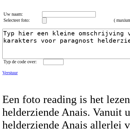
Uw naam:
Selecteer foto:
( maxiu
Typ de code over:
Verstuur
Een foto reading is het leze
helderziende Anais. Vanuit 
helderziende Anais allerlei v