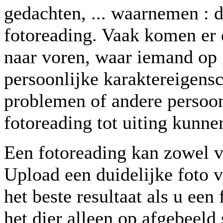
gedachten, ... waarnemen : 
fotoreading. Vaak komen er 
naar voren, waar iemand op g
persoonlijke karaktereigens
problemen of andere persoon
fotoreading tot uiting kunn
Een fotoreading kan zowel v
Upload een duidelijke foto v
het beste resultaat als u ee
het dier alleen op afgebeeld 