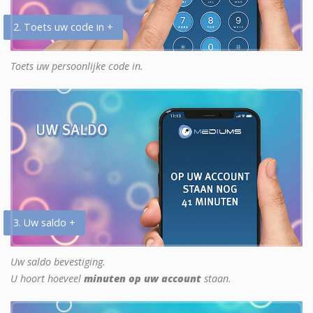
2. Toets uw code in +
Toets uw persoonlijke code in.
3. Uw saldo +
Uw saldo bevestiging.
U hoort hoeveel
minuten op uw account
staan.