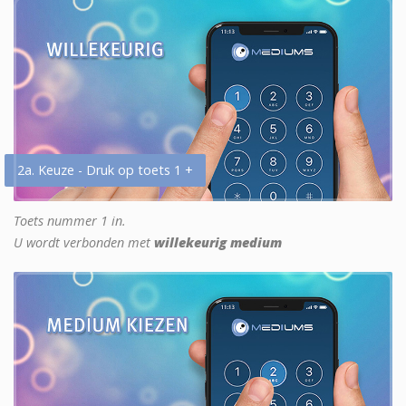
2a. Keuze - Druk op toets 1 +
Toets nummer 1 in.
U wordt verbonden met
willekeurig medium