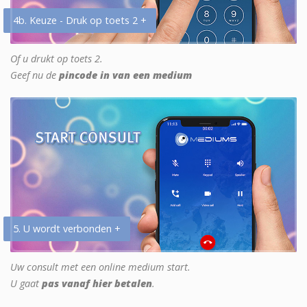
4b. Keuze - Druk op toets 2 +
Of u drukt op toets 2.
Geef nu de
pincode in van een medium
5. U wordt verbonden +
Uw consult met een online medium start.
U gaat
pas vanaf hier betalen
.