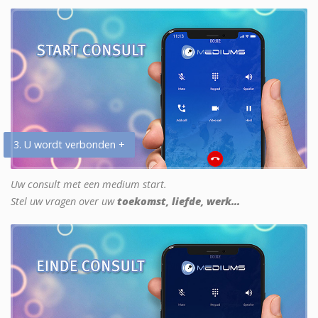
3. U wordt verbonden +
Uw consult met een medium start.
Stel uw vragen over uw
toekomst, liefde, werk...