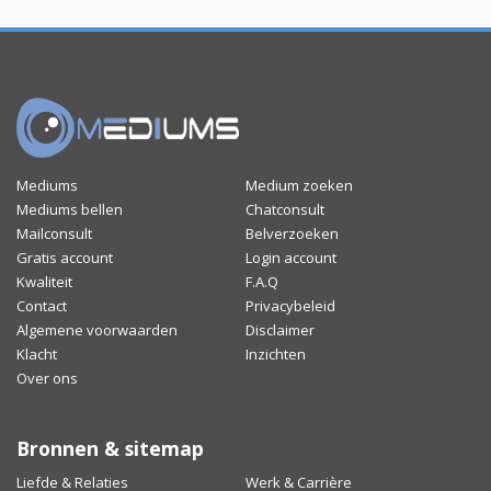
Mediums
Medium zoeken
Mediums bellen
Chatconsult
Mailconsult
Belverzoeken
Gratis account
Login account
Kwaliteit
F.A.Q
Contact
Privacybeleid
Algemene voorwaarden
Disclaimer
Klacht
Inzichten
Over ons
Bronnen & sitemap
Liefde & Relaties
Werk & Carrière