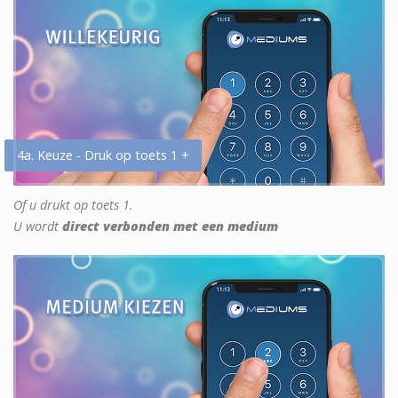
4a. Keuze - Druk op toets 1 +
Of u drukt op toets 1.
U wordt
direct verbonden met een medium