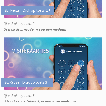
2b. Keuze - Druk op toets 2 +
Of u drukt op toets 2.
Geef nu de
pincode in van een medium
2c. Keuze - Druk op toets 3 +
Of u drukt op toets 3.
U hoort de
visitekaartjes van onze mediums